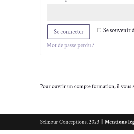
Se souvenir 
Se connecter
Mot de passe perdu ?
Pour ouvrir un compte formation, il vous su
Selmour Conceptions, 2023 ||
Mentions lé