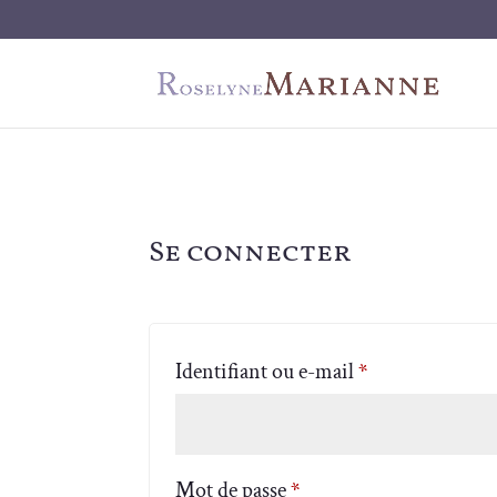
Se connecter
Obligatoire
Identifiant ou e-mail
*
Obligatoire
Mot de passe
*